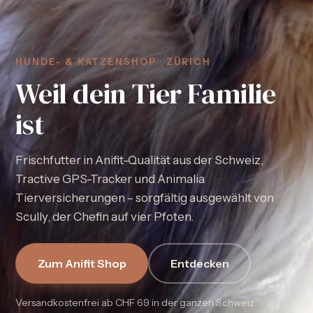
HUNDE- & KATZENSHOP · ZÜRICH
Weil dein Tier Familie
ist
Frischfutter in Anifit-Qualität aus der Schweiz,
Tractive GPS-Tracker und Animalia
Tierversicherungen – sorgfältig ausgewählt von
Scully, der Chefin auf vier Pfoten.
Zum Anifit Shop
Entdecken
Versandkostenfrei ab CHF 69 in der ganzen Schweiz