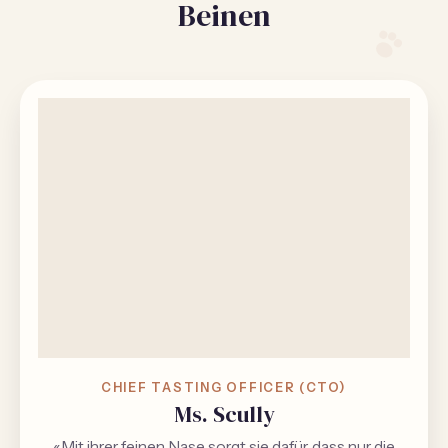
Beinen
CHIEF TASTING OFFICER (CTO)
Ms. Scully
«Mit ihrer feinen Nase sorgt sie dafür, dass nur die