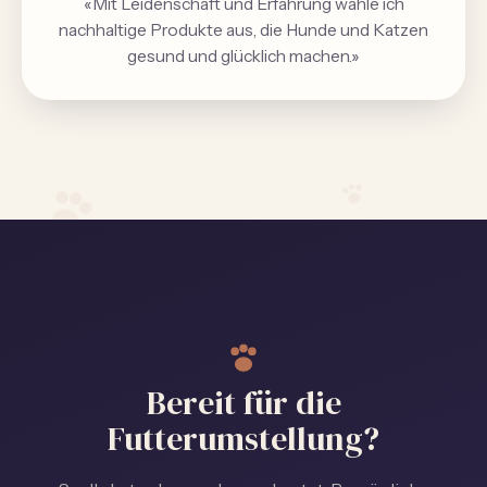
«Mit Leidenschaft und Erfahrung wähle ich
nachhaltige Produkte aus, die Hunde und Katzen
gesund und glücklich machen.»
Bereit für die
Futterumstellung?