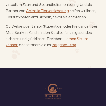
virtuellem Zaun und Gesundheitsmonitoring. Und als
Partner von
Animalia Tierversicherung
helfen wir Ihnen,
Tierarztkosten abzusichern, bevor sie entstehen.
Ob Welpe oder Senior, Stubentiger oder Freigänger: Bei
Miss-Scully in Zürich finden Sie alles für ein gesundes,
sicheres und glückliches Tierleben –
lernen Sie uns
kennen
oder stöbern Sie im
Ratgeber-Blog
.