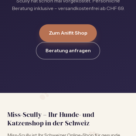
Scully hat schon mal vorgekostet. Persönliche
Beratung inklusive – versandkostenfrei ab CHF 69.
Zum Anifit Shop
Beratung anfragen
Miss-Scully – Ihr Hunde- und
Katzenshop in der Schweiz
Miss-Scully ist Ihr Schweizer Online-Shop für gesunde