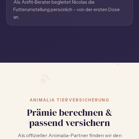
Als Anifit-Berater begleitet Nicolas die
Futterumstellung persönlich – von der ersten Dose
an.
ANIMALIA TIERVERSICHERUNG
Prämie berechnen &
passend versichern
Als offizieller Animalia-Partner finden wir den