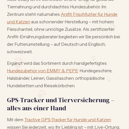
Tiernahrung und durchdachtes Hundezubehör. Im
Zentrum steht naturnahes
Anifit Frischfutter für Hunde
und Katzen
aus schonender Herstellung – mit hohem
Fleischanteil, ohne unnötige Zusätze. Als zertifizierter
Anifit-Ernährungsberater begleiten wir Sie persönlich bei
der Futterumstellung – auf Deutsch und Englisch,
schweizweit.
Ergänzt wird das Sortiment durch handgefertigtes
Hundezubehör von EMMY & PEPE
: Hundegeschirre,
Halsbänder, Leinen, Gassitaschen, orthopädische
Hundebetten und Reisekörbchen.
GPS-Tracker und Tierversicherung –
alles aus einer Hand
Mit dem
Tractive GPS-Tracker für Hunde und Katzen
wissen Sie jederzeit, wo Ihr Liebling ist – mit Live-Ortung,